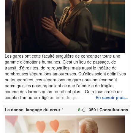
Les gares ont cette faculté singulière de concentrer toute une
gamme d’émotions humaines. C’est un lieu de passage, de
transit, d’étreintes, de retrouvailles, mais aussi le théâtre de
nombreuses séparations amoureuses. Qu’elles soient définitives
ou temporaires, ces séparations en gare nous bouleversent
parce qu’elles nous rappellent ce que l’amour a de fragile,
comme des larmes qu’on ne retient plus... On a tous croisé un
couple d’amoureux figé au bord du quai, accroch&e...
En savoir plus...
La danse, langage du cœur !
8
| 3591 Consultations