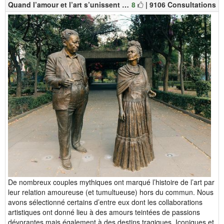
Quand l’amour et l’art s’unissent …
8
| 9106 Consultations
De nombreux couples mythiques ont marqué l’histoire de l’art par
leur relation amoureuse (et tumultueuse) hors du commun. Nous
avons sélectionné certains d’entre eux dont les collaborations
artistiques ont donné lieu à des amours teintées de passions
dévorantes mais également à des destins tragiques. Iconiques et