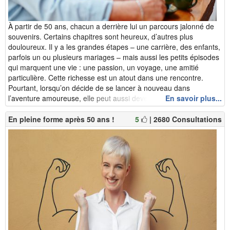
À partir de 50 ans, chacun a derrière lui un parcours jalonné de
souvenirs. Certains chapitres sont heureux, d’autres plus
douloureux. Il y a les grandes étapes – une carrière, des enfants,
parfois un ou plusieurs mariages – mais aussi les petits épisodes
qui marquent une vie : une passion, un voyage, une amitié
particulière. Cette richesse est un atout dans une rencontre.
Pourtant, lorsqu’on décide de se lancer à nouveau dans
l’aventure amoureuse, elle peut aussi devenir un piège. Car ra...
En savoir plus...
En pleine forme après 50 ans !
5
| 2680 Consultations