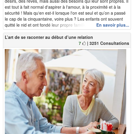
désirs, des rêves, mais aussi des besoins qui leur sont propres. Il
est tout à fait normal d'aspirer à l'amour, à la proximité et à la
sécurité ! Mais qu'en est-il lorsque l'on est seul et qu’on a passé
le cap de la cinquantaine, voire plus ? Les enfants ont souvent
quitté le nid et ont fondé leur propre famille, à laqu...
En savoir plus...
L’art de se raconter au début d’une relation
7
| 3251 Consultations