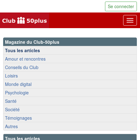
Se connecter
Togg
navig
Magazine du Club-50plus
Tous les articles
Amour et rencontres
Conseils du Club
Loisirs
Monde digital
Psychologie
Santé
Société
Témoignages
Autres
Tous les articles