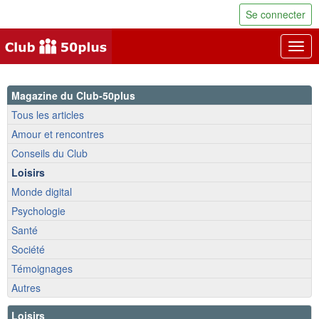
Se connecter
Togg
navig
Magazine du Club-50plus
Tous les articles
Amour et rencontres
Conseils du Club
Loisirs
Monde digital
Psychologie
Santé
Société
Témoignages
Autres
Loisirs