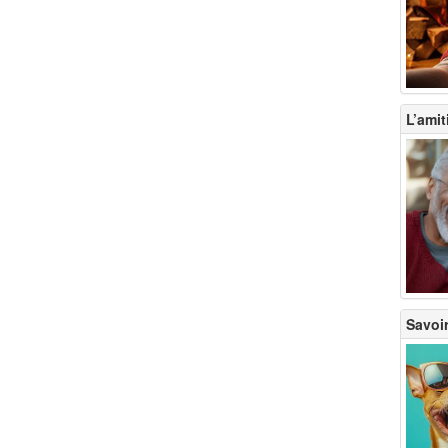
L’amit
Savoir