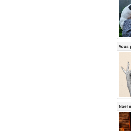
Vous p
Noël e