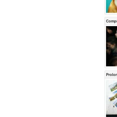
Compr
Prolon