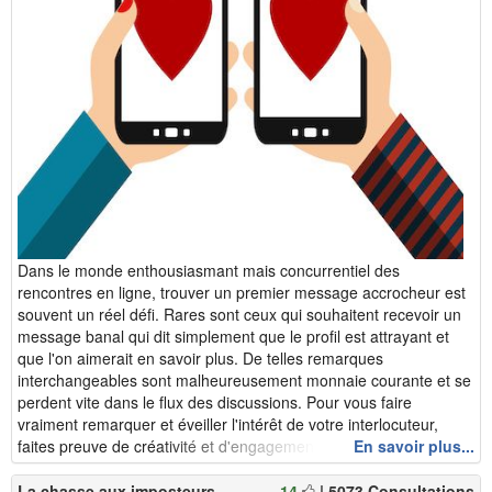
Dans le monde enthousiasmant mais concurrentiel des
rencontres en ligne, trouver un premier message accrocheur est
souvent un réel défi. Rares sont ceux qui souhaitent recevoir un
message banal qui dit simplement que le profil est attrayant et
que l'on aimerait en savoir plus. De telles remarques
interchangeables sont malheureusement monnaie courante et se
perdent vite dans le flux des discussions. Pour vous faire
vraiment remarquer et éveiller l'intérêt de votre interlocuteur,
faites preuve de créativité et d'engagement ! Même ...
En savoir plus...
La chasse aux imposteurs
14
| 5073 Consultations