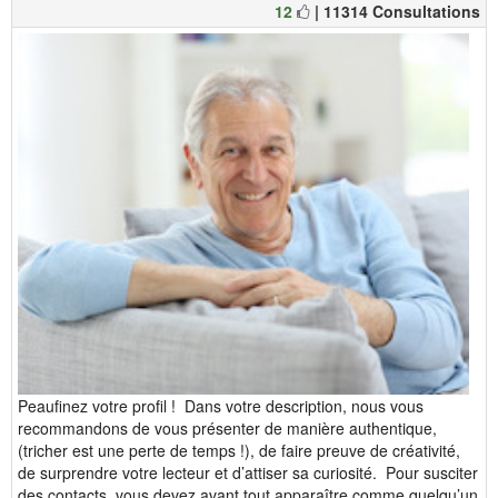
12
| 11314 Consultations
Peaufinez votre profil ! Dans votre description, nous vous
recommandons de vous présenter de manière authentique,
(tricher est une perte de temps !), de faire preuve de créativité,
de surprendre votre lecteur et d’attiser sa curiosité. Pour susciter
des contacts, vous devez avant tout apparaître comme quelqu’un