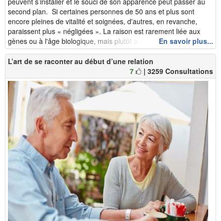
peuvent s’installer et le souci de son apparence peut passer au
second plan. Si certaines personnes de 50 ans et plus sont
encore pleines de vitalité et soignées, d'autres, en revanche,
paraissent plus « négligées ». La raison est rarement liée aux
gènes ou à l'âge biologique, mais plutôt à l’importance qu’elles...
En savoir plus...
L’art de se raconter au début d’une relation
7
| 3259 Consultations