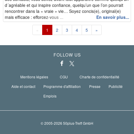
d´agréable et qui inspire confiance, quelqu’un que l’on pourrait
rencontrer dans la « vraie » vie… Soyez concis(e), original(e)
mais efficace : efforcez-vous ...
En savoir plus...
«
1
2
3
4
5
»
FOLLOW US
Mentions légales
CGU
Charte de confidentialité
Aide et contact
Programme d'affiliation
Presse
Publicité
Emplois
© 2005-2026 50plus-Treff GmbH