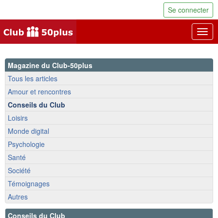
Se connecter
Togg
navig
Magazine du Club-50plus
Tous les articles
Amour et rencontres
Conseils du Club
Loisirs
Monde digital
Psychologie
Santé
Société
Témoignages
Autres
Conseils du Club