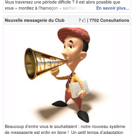
Vous traversez une période difficile ? Il est alors possible que
vous « mordiez à l’hameçon » sachant que ces imposteurs v...
En savoir plus...
Nouvelle messagerie du Club
7
| 7702 Consultations
Beaucoup d’entre vous le souhaitaient : notre nouveau système
de messagerie est enfin en ligne ! Un petit temps d’adaptation