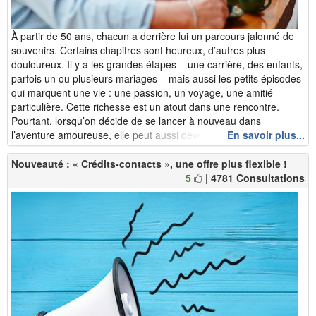
À partir de 50 ans, chacun a derrière lui un parcours jalonné de
souvenirs. Certains chapitres sont heureux, d’autres plus
douloureux. Il y a les grandes étapes – une carrière, des enfants,
parfois un ou plusieurs mariages – mais aussi les petits épisodes
qui marquent une vie : une passion, un voyage, une amitié
particulière. Cette richesse est un atout dans une rencontre.
Pourtant, lorsqu’on décide de se lancer à nouveau dans
l’aventure amoureuse, elle peut aussi devenir un piège. Car ra...
En savoir plus...
Nouveauté : « Crédits-contacts », une offre plus flexible !
5
| 4781 Consultations