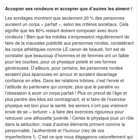
Accepter ses rondeurs et accepter que d’autres les aiment !
Les sondages montrent que seulement 20 % des personnes
auraient un corps « parfait », selon les critères sociétaux. Cela
signifie que les 80% restant doivent composer avec leurs
rondeurs ! Bien que les médias s’empressent régulièrement de
faire de la mauvaise publicité aux personnes rondes, considérant
les corps athlétiques comme LE canon de beauté, fort est de
constater que beaucoup d’hommes et de femmes ont un faible
pour les courbes, pour ce physique potelé et ces formes
généreuses. D’ailleurs, pour certains, les personnes rondes
seraient plus épanouies en amour et auraient davantage
confiance en elles. Dans les relations intimes, c’est l’envie et
l’attitude du partenaire qui compte, plus que le paraitre ou
l’obsession à avoir un corps parfait ! Plus on prend de l’âge et
plus perdre des kilos est contraignant, et si faire de l’exercice
physique est bon pour la santé, les seniors n’ont pas vraiment
envie de se « torturer » à faire des exercices rigoureux pour
retrouver une silhouette juvénile ! Certes le physique joue un rôle
dans la séduction, mais d’autres éléments priment comme la
personnalité, l’authenticité et l’humour (riez de vos
imperfections !). C’est ce que nous dégageons naturellement qui