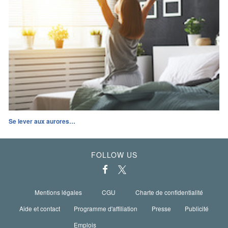
Se lever aux aurores…
FOLLOW US
Mentions légales
CGU
Charte de confidentialité
Aide et contact
Programme d'affiliation
Presse
Publicité
Emplois