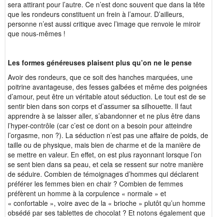
sera attirant pour l’autre. Ce n’est donc souvent que dans la tête
que les rondeurs constituent un frein à l’amour. D’ailleurs,
personne n’est aussi critique avec l’image que renvoie le miroir
que nous-mêmes !
Les formes généreuses plaisent plus qu’on ne le pense
Avoir des rondeurs, que ce soit des hanches marquées, une
poitrine avantageuse, des fesses galbées et même des poignées
d’amour, peut être un véritable atout séduction. Le tout est de se
sentir bien dans son corps et d’assumer sa silhouette. Il faut
apprendre à se laisser aller, s’abandonner et ne plus être dans
l’hyper-contrôle (car c’est ce dont on a besoin pour atteindre
l’orgasme, non ?). La séduction n’est pas une affaire de poids, de
taille ou de physique, mais bien de charme et de la manière de
se mettre en valeur. En effet, on est plus rayonnant lorsque l’on
se sent bien dans sa peau, et cela se ressent sur notre manière
de séduire. Combien de témoignages d’hommes qui déclarent
préférer les femmes bien en chair ? Combien de femmes
préfèrent un homme à la corpulence « normale » et
« confortable », voire avec de la « brioche » plutôt qu’un homme
obsédé par ses tablettes de chocolat ? Et notons également que