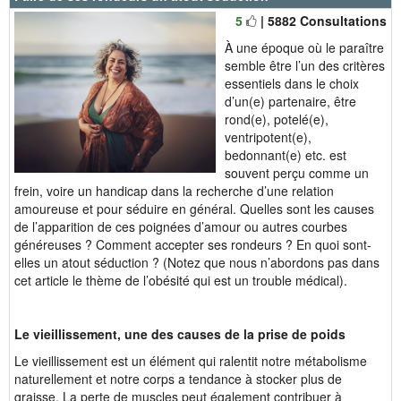
5
| 5882 Consultations
À une époque où le paraître
semble être l’un des critères
essentiels dans le choix
d’un(e) partenaire, être
rond(e), potelé(e),
ventripotent(e),
bedonnant(e) etc. est
souvent perçu comme un
frein, voire un handicap dans la recherche d’une relation
amoureuse et pour séduire en général. Quelles sont les causes
de l’apparition de ces poignées d’amour ou autres courbes
généreuses ? Comment accepter ses rondeurs ? En quoi sont-
elles un atout séduction ? (Notez que nous n’abordons pas dans
cet article le thème de l’obésité qui est un trouble médical).
Le vieillissement, une des causes de la prise de poids
Le vieillissement est un élément qui ralentit notre métabolisme
naturellement et notre corps a tendance à stocker plus de
graisse. La perte de muscles peut également contribuer à