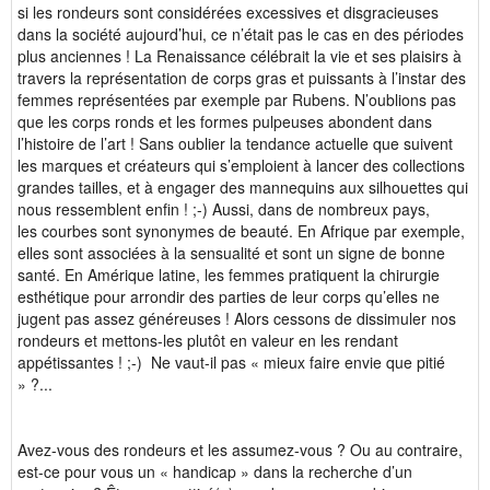
si les rondeurs sont considérées excessives et disgracieuses
dans la société aujourd’hui, ce n’était pas le cas en des périodes
plus anciennes ! La Renaissance célébrait la vie et ses plaisirs à
travers la représentation de corps gras et puissants à l’instar des
femmes représentées par exemple par Rubens. N’oublions pas
que les corps ronds et les formes pulpeuses abondent dans
l’histoire de l’art ! Sans oublier la tendance actuelle que suivent
les marques et créateurs qui s’emploient à lancer des collections
grandes tailles, et à engager des mannequins aux silhouettes qui
nous ressemblent enfin ! ;-) Aussi, dans de nombreux pays,
les courbes sont synonymes de beauté. En Afrique par exemple,
elles sont associées à la sensualité et sont un signe de bonne
santé. En Amérique latine, les femmes pratiquent la chirurgie
esthétique pour arrondir des parties de leur corps qu’elles ne
jugent pas assez généreuses ! Alors cessons de dissimuler nos
rondeurs et mettons-les plutôt en valeur en les rendant
appétissantes ! ;-) Ne vaut-il pas « mieux faire envie que pitié
» ?...
Avez-vous des rondeurs et les assumez-vous ? Ou au contraire,
est-ce pour vous un « handicap » dans la recherche d’un