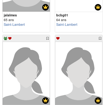
jalalmes
bcbg01
65 ans
64 ans
Saint-Lambert
Saint-Lambert