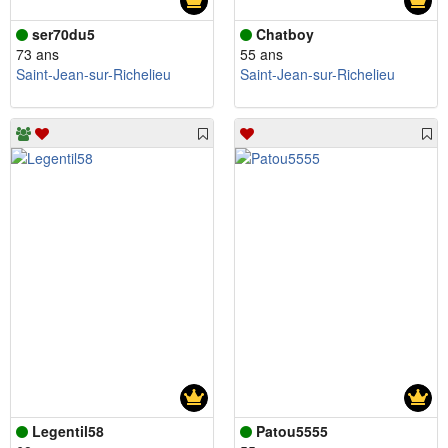
ser70du5
Chatboy
73 ans
55 ans
Saint-Jean-sur-Richelieu
Saint-Jean-sur-Richelieu
Legentil58
Patou5555