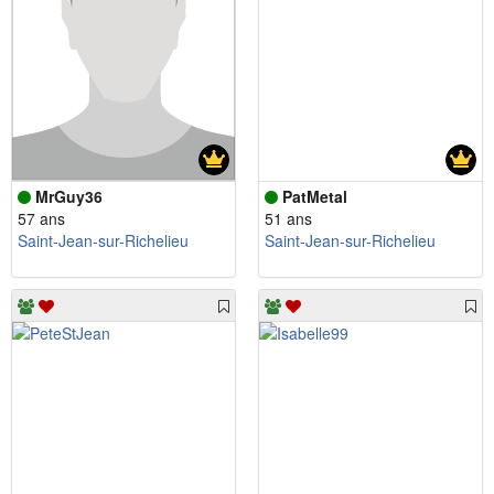
MrGuy36
PatMetal
57 ans
51 ans
Saint-Jean-sur-Richelieu
Saint-Jean-sur-Richelieu