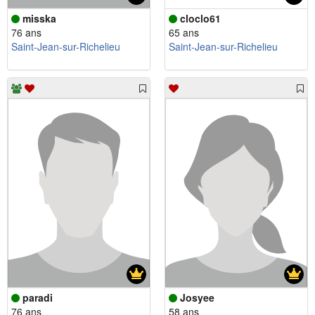
misska
cloclo61
76 ans
65 ans
Saint-Jean-sur-Richelieu
Saint-Jean-sur-Richelieu
paradi
Josyee
76 ans
58 ans