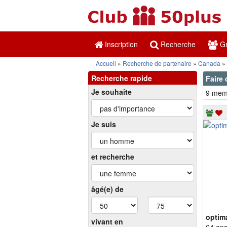
Inscription
Recherche
Gr
Accueil
Recherche de partenaire
Canada
Recherche rapide
Faire 
Je souhaite
9 memb
Je suis
et recherche
âgé(e) de
optim
vivant en