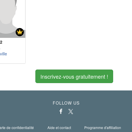
2
s
ille
Inscrivez-vous gratuitement !
FOLLOW US
rte de confidentialité
Aide et contact
Programme d'affiliation