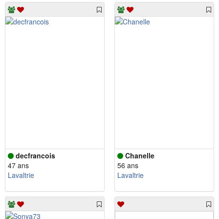
decfrancois
Chanelle
47 ans
56 ans
Lavaltrie
Lavaltrie