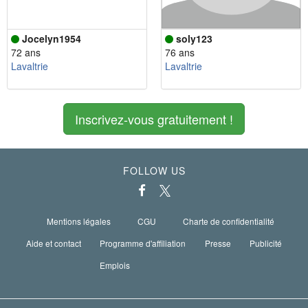
Jocelyn1954
soly123
72 ans
76 ans
Lavaltrie
Lavaltrie
Inscrivez-vous gratuitement !
FOLLOW US
Mentions légales
CGU
Charte de confidentialité
Aide et contact
Programme d'affiliation
Presse
Publicité
Emplois