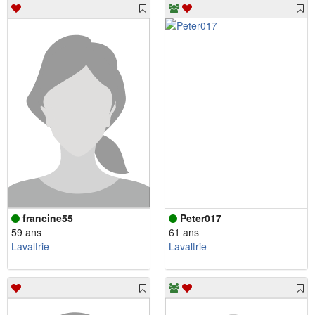
francine55
Peter017
59 ans
61 ans
Lavaltrie
Lavaltrie