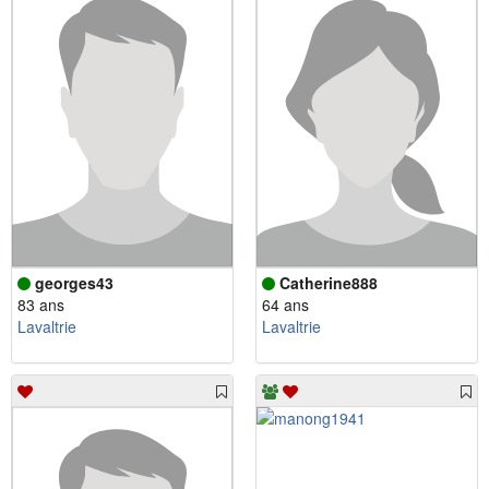
georges43
Catherine888
83 ans
64 ans
Lavaltrie
Lavaltrie