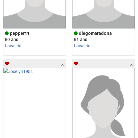
pepper11
diegomaradona
60 ans
61 ans
Lavaltrie
Lavaltrie