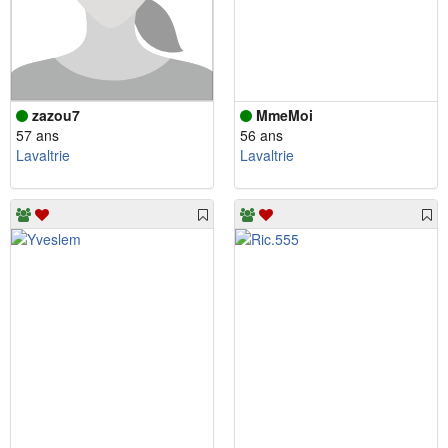
zazou7
MmeMoi
57 ans
56 ans
Lavaltrie
Lavaltrie