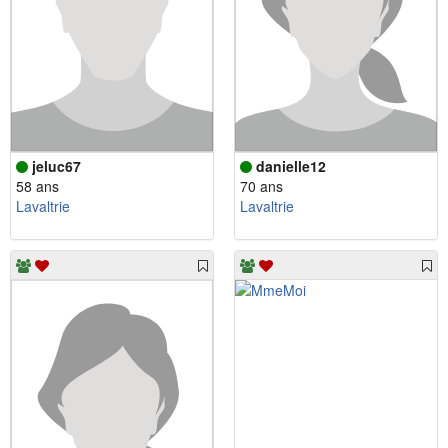
jeluc67
danielle12
58 ans
70 ans
Lavaltrie
Lavaltrie