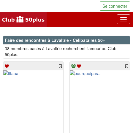
Se connecter
Togg
navig
Faire des rencontres à Lavaltrie - Célibataires 50+
38 membres basés á Lavaltrie recherchent l'amour au Club-
50plus.