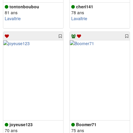
tontonboubou
cheri141
81 ans
78 ans
Lavaltrie
Lavaltrie
joyeuse123
Boomer71
70 ans
75 ans