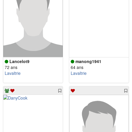
Lancelot9
manong1941
72 ans
64 ans
Lavaltrie
Lavaltrie