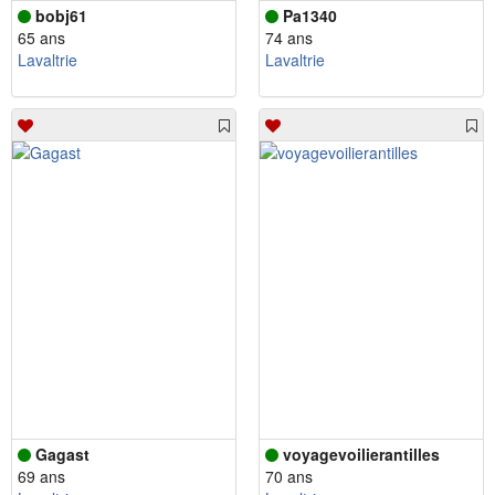
bobj61
Pa1340
65 ans
74 ans
Lavaltrie
Lavaltrie
Gagast
voyagevoilierantilles
69 ans
70 ans