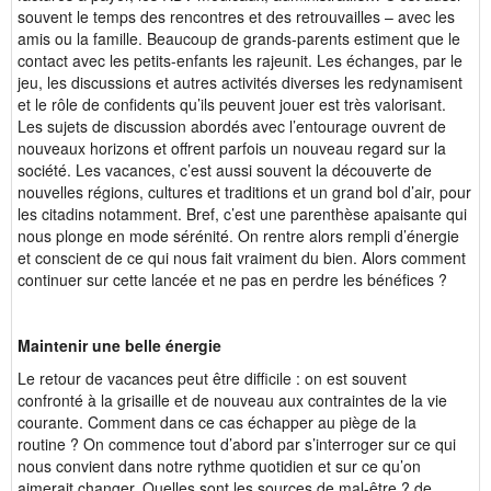
souvent le temps des rencontres et des retrouvailles – avec les
amis ou la famille. Beaucoup de grands-parents estiment que le
contact avec les petits-enfants les rajeunit. Les échanges, par le
jeu, les discussions et autres activités diverses les redynamisent
et le rôle de confidents qu’ils peuvent jouer est très valorisant.
Les sujets de discussion abordés avec l’entourage ouvrent de
nouveaux horizons et offrent parfois un nouveau regard sur la
société. Les vacances, c’est aussi souvent la découverte de
nouvelles régions, cultures et traditions et un grand bol d’air, pour
les citadins notamment. Bref, c’est une parenthèse apaisante qui
nous plonge en mode sérénité. On rentre alors rempli d’énergie
et conscient de ce qui nous fait vraiment du bien. Alors comment
continuer sur cette lancée et ne pas en perdre les bénéfices ?
Maintenir une belle énergie
Le retour de vacances peut être difficile : on est souvent
confronté à la grisaille et de nouveau aux contraintes de la vie
courante. Comment dans ce cas échapper au piège de la
routine ? On commence tout d’abord par s’interroger sur ce qui
nous convient dans notre rythme quotidien et sur ce qu’on
aimerait changer. Quelles sont les sources de mal-être ? de