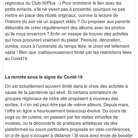
régionaux du Club-50Plus :-) Pour entretenir le lien avec les
petits-enfants, s’ils ne vivent pas à proximité, pourquoi ne pas
mettre en place des rituels originaux, comme la lecture de
l’histoire du soir via un support vidéo ? Ou proposer aux parents
débordés de créer régulièrement des albums avec les photos
qu’ils nous enverront ? Enfin on essaye de trouver des activités
qui nous procurent vraiment du plaisir. Peinture, décoration,
zumba, cours à l’université du temps libre, le choix est tellement
vaste ! Bien que malheureusement limité par les restrictions liées
au Covid19.
La rentrée sous le signe du Covid-19
On est actuellement souvent limité dans le choix des activités à
cause de la pandémie qui sévit. Si certains animateurs de
groupes régionaux de notre site proposent à nouveau des
sorties, il n’en est peut-être pas de même ailleurs. Depuis mars,
l’offre en ligne a heureusement beaucoup évolué. Du cours de
yoga ou de cuisine, en passant par les visites virtuelles de
musées, ou la découverte de pratiques artistiques via des
plateformes ou cours particuliers proposés en visio-conférences,
on a de quoi s’occuper à distance ! Si vous avez envie de booster