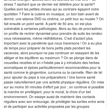
stress ? sachant que ce dernier est délétère pour la santé?
Quelles sont les petites choses qui au contraire égayent notre
quotidien ? Faire la cuisine en musique, un bon bain avant de
dormir, une séance DVD ou cinéma, un petit tour au musée ? On
fait ensuite un point santé. A partir de 50 ans, on est plus
vulnérable à certaines pathologies. Alors au lieu de procrastiner,
on profite de rentrer dynamisé pour prendre de suite les rendez-
vous nécessaires, même rédhibitoires. C’est d’autant plus
important avec la pandémie que nous traversons ! On a eu plus
de temps pour préparer de bons petits plats pendant les
vacances, alors pourquoi ne pas continuer en essayant de les
alléger et les équilibrer au maximum ? On se plonge dans de
nouvelles recettes et on n’hésite pas à y introduire des herbes
aromatiques et épices particulièrement recommandées pour la
santé comme le gingembre, curcuma ou la cannelle. Rien de tel
pour ajouter du peps à nos préparations ! Une bonne santé
passe naturellement par une activité physique régulière. On mise
sur au moins 30 minutes d’effort par jour ; on continue si possible
la marche en privilégiant, pour le moral, le choix d’un bel
environnement. On essaye aussi de maintenir des contacts
réguliers avec son entourage, de privilégier les sorties entre amis
et de participer aux activités proposées par les groupes