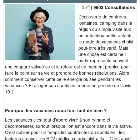
2
| 9603 Consultations
Découverte de contrées
lointaines, camping dans la
région ou simple visite aux
enfants et/ou petits-enfants,
le mode de vacances choisi
peut-être très varié. Mais
une chose est certaine :
partir représente souvent
une coupure salvatrice et le retour est un moment propice pour
faire le point sur sa vie et prendre de bonnes résolutions. Alors
comment conserver cette belle énergie puisée pendant les
vacances ? Et alléger son quotidien, même en période de Covid-
19 ?
Pourquoi les vacances nous font tant de bien ?
Les vacances c’est tout d’abord vivre à son rythme et
décompresser, surtout lorsque l’on est encore dans la vie active.
C’est oublier pour un temps les contraintes du quotidien : les
factures à payer, les RDV médicaux, administratifs… C’est aussi