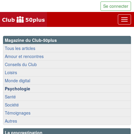
Se connecter
Togg
navig
Magazine du Club-50plus
Tous les articles
Amour et rencontres
Conseils du Club
Loisirs
Monde digital
Psychologie
Santé
Société
Témoignages
Autres
La procrastination