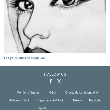
Les yeux, outils de séduction
FOLLOW US
Mentions légales
CGU
Charte de confidentialité
Aide et contact
Programme d'affiliation
Presse
Publicité
Emplois