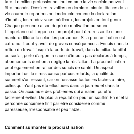
tare. Le milieu professionnel tout comme la vie sociale peuvent
être touchés. Dossiers travaillés en dernière minute, tâches de la
vie courante reportées au lendemain comme la déclaration
d'impôts, les rendez-vous médicaux, les projets en tout genre.
Chaque personne a son degré de motivation personnel.
L’importance et l’urgence d'un projet peut être ressentie d'une
manière différente selon les personnes. Si la procrastination est
extrème, il peut y avoir de graves conséquences : Ennuis dans le
milieu du travail jusqu'à la perte du travail, dans le milieu familial
ou social, perte d'argent à cause d'impots pas déclarés à temps,
abonnements dont on a négligé la résiliation. La procrastination
peut également entrainer des soucis de santé. Un aspect
important est le stress causé par ces retards, la qualité du
sommeil s'en ressent, car on ressasse toutes les tâches à faire,
celles qui n'ont pas été effectuées dans la journée et dans le
passé. On accumule des problèmes qui auraient pu être
facilement évités. De plus la réputation peut en souffrir. En effet la
personne concernée finit par être considérée comme
paresseuse, irresponsable et peu fiable.
Comment surmonter la procrastination