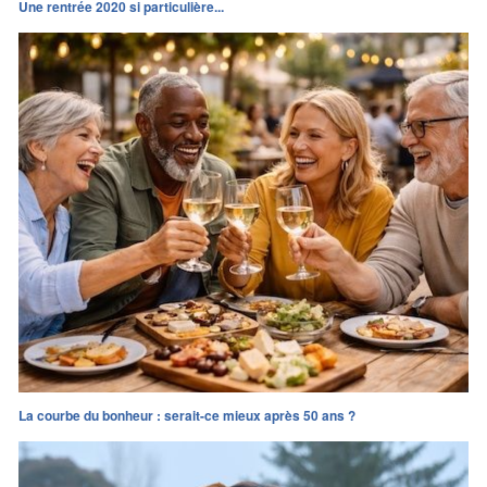
Une rentrée 2020 si particulière...
La courbe du bonheur : serait-ce mieux après 50 ans ?