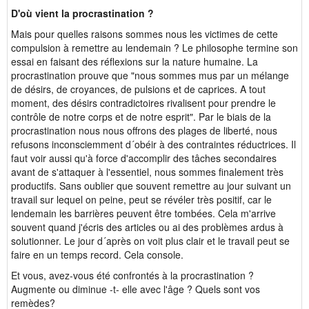
D'où vient la procrastination ?
Mais pour quelles raisons sommes nous les victimes de cette
compulsion à remettre au lendemain ? Le philosophe termine son
essai en faisant des réflexions sur la nature humaine. La
procrastination prouve que "nous sommes mus par un mélange
de désirs, de croyances, de pulsions et de caprices. A tout
moment, des désirs contradictoires rivalisent pour prendre le
contrôle de notre corps et de notre esprit". Par le biais de la
procrastination nous nous offrons des plages de liberté, nous
refusons inconsciemment d´obéir à des contraintes réductrices. Il
faut voir aussi qu'à force d'accomplir des tâches secondaires
avant de s'attaquer à l'essentiel, nous sommes finalement très
productifs. Sans oublier que souvent remettre au jour suivant un
travail sur lequel on peine, peut se révéler très positif, car le
lendemain les barrières peuvent être tombées. Cela m'arrive
souvent quand j'écris des articles ou ai des problèmes ardus à
solutionner. Le jour d´après on voit plus clair et le travail peut se
faire en un temps record. Cela console.
Et vous, avez-vous été confrontés à la procrastination ?
Augmente ou diminue -t- elle avec l'âge ? Quels sont vos
remèdes?