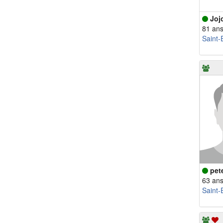
Joj
81 an
Saint-
pet
63 an
Saint-