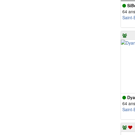
SiB
64 an
Saint-
Dya
64 an
Saint-