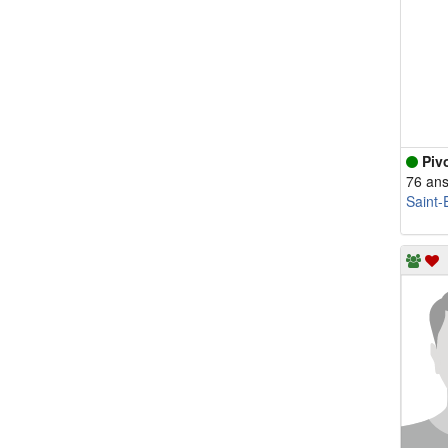
Piv
76 an
Saint-