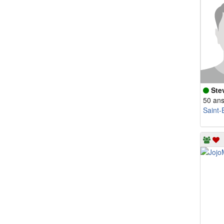
Ste
50 an
Saint-