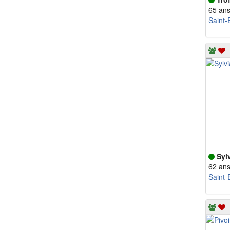
65 an
Saint-
Syl
62 an
Saint-