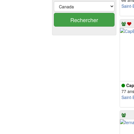
66 an
Saint-
Rechercher
Ca
77 an
Saint-