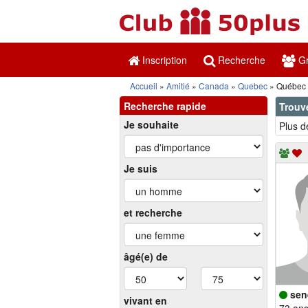
Inscription
Recherche
Gr
Accueil
Amitié
Canada
Quebec
Québec
Recherche rapide
Trouv
Je souhaite
Plus d
Je suis
et recherche
âgé(e) de
sen
vivant en