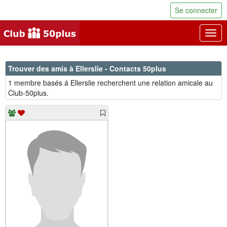
Se connecter
Togg
navig
Trouver des amis à Ellerslie - Contacts 50plus
1 membre basés á Ellerslie recherchent une relation amicale au
Club-50plus.