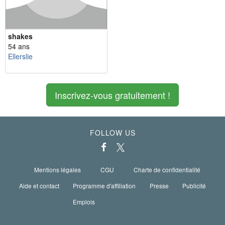
shakes
54 ans
Ellerslie
Inscrivez-vous gratuitement !
FOLLOW US
Mentions légales
CGU
Charte de confidentialité
Aide et contact
Programme d'affiliation
Presse
Publicité
Emplois