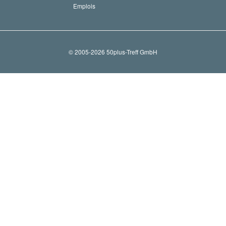
Emplois
© 2005-2026 50plus-Treff GmbH