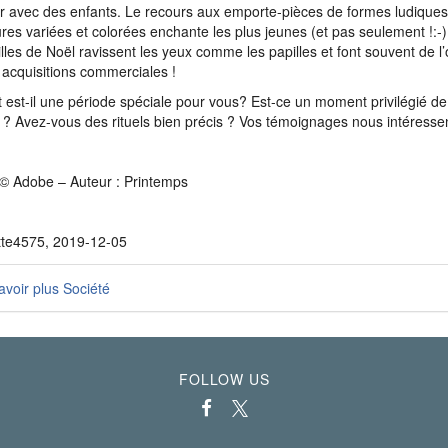
er avec des enfants. Le recours aux emporte-pièces de formes ludiques
ures variées et colorées enchante les plus jeunes (et pas seulement !:-)
lles de Noël ravissent les yeux comme les papilles et font souvent de 
 acquisitions commerciales !
t est-il une période spéciale pour vous? Est-ce un moment privilégié d
e ? Avez-vous des rituels bien précis ? Vos témoignages nous intéressen
© Adobe – Auteur : Printemps
tte4575, 2019-12-05
voir plus Société
FOLLOW US