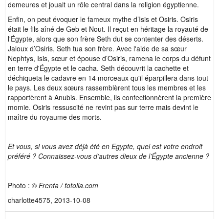
demeures et jouait un rôle central dans la religion égyptienne.
Enfin, on peut évoquer le fameux mythe d’Isis et Osiris. Osiris
était le fils aîné de Geb et Nout. Il reçut en héritage la royauté de
l'Égypte, alors que son frère Seth dut se contenter des déserts.
Jaloux d’Osiris, Seth tua son frère. Avec l'aide de sa sœur
Nephtys, Isis, sœur et épouse d’Osiris, ramena le corps du défunt
en terre d'Égypte et le cacha. Seth découvrit la cachette et
déchiqueta le cadavre en 14 morceaux qu'il éparpillera dans tout
le pays. Les deux sœurs rassemblèrent tous les membres et les
rapportèrent à Anubis. Ensemble, ils confectionnèrent la première
momie. Osiris ressuscité ne revint pas sur terre mais devint le
maître du royaume des morts.
Et vous, si vous avez déjà été en Egypte, quel est votre endroit
préféré ? Connaissez-vous d’autres dieux de l’Égypte ancienne ?
Photo :
©
Frenta / fotolia.com
charlotte4575, 2013-10-08