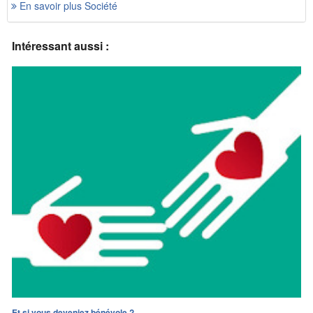
En savoir plus Société
Intéressant aussi :
Et si vous deveniez bénévole ?