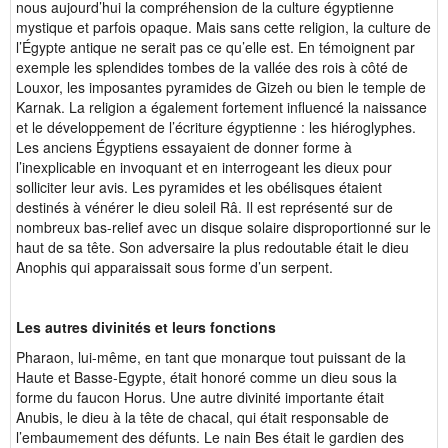
nous aujourd’hui la compréhension de la culture égyptienne
mystique et parfois opaque. Mais sans cette religion, la culture de
l’Égypte antique ne serait pas ce qu’elle est. En témoignent par
exemple les splendides tombes de la vallée des rois à côté de
Louxor, les imposantes pyramides de Gizeh ou bien le temple de
Karnak. La religion a également fortement influencé la naissance
et le développement de l’écriture égyptienne : les hiéroglyphes.
Les anciens Égyptiens essayaient de donner forme à
l’inexplicable en invoquant et en interrogeant les dieux pour
solliciter leur avis. Les pyramides et les obélisques étaient
destinés à vénérer le dieu soleil Râ. Il est représenté sur de
nombreux bas-relief avec un disque solaire disproportionné sur le
haut de sa tête. Son adversaire la plus redoutable était le dieu
Anophis qui apparaissait sous forme d’un serpent.
Les autres divinités et leurs fonctions
Pharaon, lui-même, en tant que monarque tout puissant de la
Haute et Basse-Egypte, était honoré comme un dieu sous la
forme du faucon Horus. Une autre divinité importante était
Anubis, le dieu à la tête de chacal, qui était responsable de
l’embaumement des défunts. Le nain Bes était le gardien des