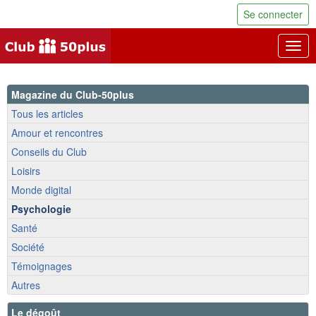
Se connecter
Togg
navig
Magazine du Club-50plus
Tous les articles
Amour et rencontres
Conseils du Club
Loisirs
Monde digital
Psychologie
Santé
Société
Témoignages
Autres
Le dégoût