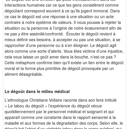
interactions humaines car ce que les gens considèrent comme
dégoûtant correspond souvent à ce qu’ils jugent immoral. Dans
ce cas le dégoût est une réponse à une situation ou un acte
contraire à notre système de valeurs. Il nous pousse à rejeter la
situation ou la personne à l’origine de notre écœurement afin de
ne pas y être assimilé/confronté. Écouter le dégoût revient à
mieux définir ses besoins, à accepter ou pas une situation, à se
rapprocher d’une personne ou à s’en éloigner. Le dégoût agit
alors comme une sorte d’alerte. Vous êtes victime d'une injustice,
cela vous laisse un goût amer dans la bouche, n’est-ce pas ?
Cette métaphore confirme bien qu'il existe un lien entre le dégoût
moral et la forme plus primitive de dégoût provoquée par un
aliment désagréable.
Le dégoût dans le milieu médical
L'ethnologue Christiane Vollaire raconte dans son livre intitulé
« Le tabou du dégoût » l’expérience du dégoût vécue
quotidiennement par le personnel médical et soignant et qui
apparaît comme une constante dans le rapport sensoriel à la
maladie et aux formes de la dégradation des corps. Selon elle, le
dégoût fait l’objet d’un véritable tabou dans le corps médical, qui