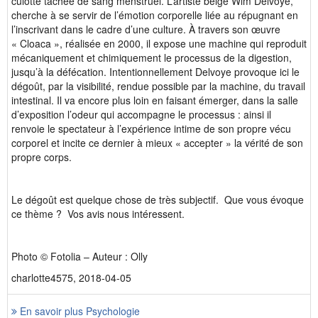
culotte tachée de sang menstruel. L’artiste belge Wim Delvoye,
cherche à se servir de l’émotion corporelle liée au répugnant en
l’inscrivant dans le cadre d’une culture. À travers son œuvre
« Cloaca », réalisée en 2000, il expose une machine qui reproduit
mécaniquement et chimiquement le processus de la digestion,
jusqu’à la défécation. Intentionnellement Delvoye provoque ici le
dégoût, par la visibilité, rendue possible par la machine, du travail
intestinal. Il va encore plus loin en faisant émerger, dans la salle
d’exposition l’odeur qui accompagne le processus : ainsi il
renvoie le spectateur à l’expérience intime de son propre vécu
corporel et incite ce dernier à mieux « accepter » la vérité de son
propre corps.
Le dégoût est quelque chose de très subjectif. Que vous évoque
ce thème ? Vos avis nous intéressent.
Photo © Fotolia – Auteur : Olly
charlotte4575, 2018-04-05
En savoir plus Psychologie