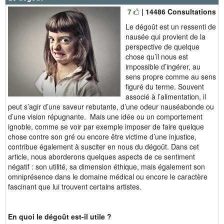
7
| 14486 Consultations
Le dégoût est un ressenti de
nausée qui provient de la
perspective de quelque
chose qu’il nous est
impossible d’ingérer, au
sens propre comme au sens
figuré du terme. Souvent
associé à l’alimentation, il
peut s’agir d’une saveur rebutante, d’une odeur nauséabonde ou
d’une vision répugnante. Mais une idée ou un comportement
ignoble, comme se voir par exemple imposer de faire quelque
chose contre son gré ou encore être victime d’une injustice,
contribue également à susciter en nous du dégoût. Dans cet
article, nous aborderons quelques aspects de ce sentiment
négatif : son utilité, sa dimension éthique, mais également son
omniprésence dans le domaine médical ou encore le caractère
fascinant que lui trouvent certains artistes.
En quoi le dégoût est-il utile ?