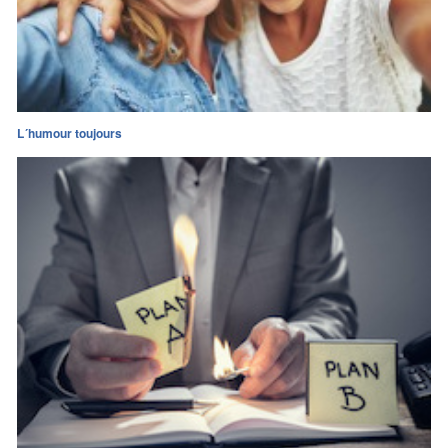
L´humour toujours