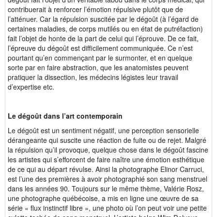
contribuerait à renforcer l’émotion répulsive plutôt que de
l’atténuer. Car la répulsion suscitée par le dégoût (à l’égard de
certaines maladies, de corps mutilés ou en état de putréfaction)
fait l’objet de honte de la part de celui qui l’éprouve. De ce fait,
l’épreuve du dégoût est difficilement communiquée. Ce n’est
pourtant qu’en commençant par le surmonter, et en quelque
sorte par en faire abstraction, que les anatomistes peuvent
pratiquer la dissection, les médecins légistes leur travail
d’expertise etc.
Le dégoût dans l’art contemporain
Le dégoût est un sentiment négatif, une perception sensorielle
dérangeante qui suscite une réaction de fuite ou de rejet. Malgré
la répulsion qu’il provoque, quelque chose dans le dégoût fascine
les artistes qui s’efforcent de faire naître une émotion esthétique
de ce qui au départ révulse. Ainsi la photographe Elinor Carruci,
est l’une des premières à avoir photographié son sang menstruel
dans les années 90. Toujours sur le même thème, Valérie Rosz,
une photographe québécoise, a mis en ligne une œuvre de sa
série « flux instinctif libre », une photo où l’on peut voir une petite