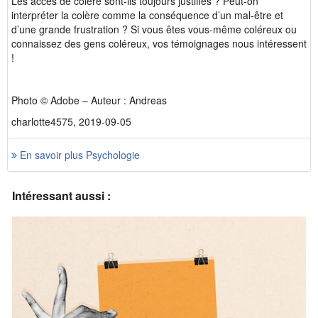
Les accès de colère sont-ils toujours justifiés ? Peut-on
interpréter la colère comme la conséquence d’un mal-être et
d’une grande frustration ? Si vous êtes vous-même coléreux ou
connaissez des gens coléreux, vos témoignages nous intéressent
!
Photo © Adobe – Auteur : Andreas
charlotte4575, 2019-09-05
En savoir plus Psychologie
Intéressant aussi :