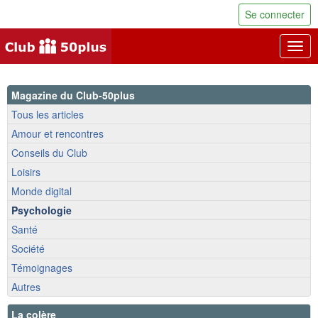
Se connecter
Togg
navig
Magazine du Club-50plus
Tous les articles
Amour et rencontres
Conseils du Club
Loisirs
Monde digital
Psychologie
Santé
Société
Témoignages
Autres
La colère