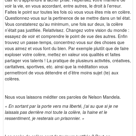
voir la vie, en vous accordant, entre autres, le droit à l’erreur.
Faites le point sur toutes les fois où vous vous êtes mis en colère.
Questionnez-vous sur la pertinence de se mettre dans un tel état.
Vous constaterez qu’au minimum, une fois sur deux, la colère
n’était pas justifiée. Relativisez. Changez votre vision du monde :
essayez de voir et comprendre le point de vue des autres. Enfin
trouvez un passe-temps, concentrez-vous sur des choses que
vous aimez et vous font du bien. Par exemple plutôt que de faire
exploser votre colère, mettez en valeur vos qualités et faites
partager vos talents ! La pratique de plusieurs activités, créatives,
caritatives, sportives, etc. ainsi que la méditation vous
permettront de vous détendre et d’être moins sujet (te) aux
colères.
Nous vous laissons méditer ces paroles de Nelson Mandela.
« En sortant par la porte vers ma liberté, j’ai su que si je ne
laissais pas derrière moi toute la colère, la haine et le
ressentiment, je resterais un prisonnier. »