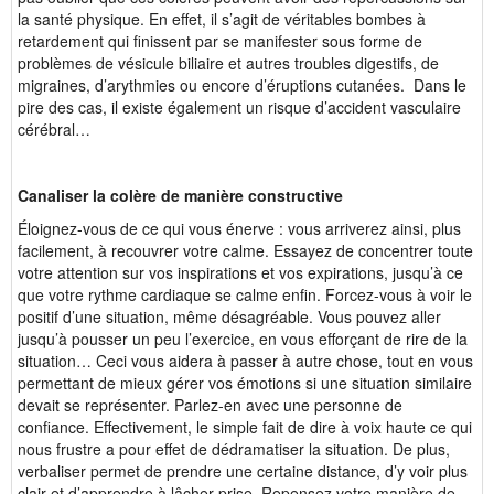
la santé physique. En effet, il s’agit de véritables bombes à
retardement qui finissent par se manifester sous forme de
problèmes de vésicule biliaire et autres troubles digestifs, de
migraines, d’arythmies ou encore d’éruptions cutanées. Dans le
pire des cas, il existe également un risque d’accident vasculaire
cérébral…
Canaliser la colère de manière constructive
Éloignez-vous de ce qui vous énerve : vous arriverez ainsi, plus
facilement, à recouvrer votre calme. Essayez de concentrer toute
votre attention sur vos inspirations et vos expirations, jusqu’à ce
que votre rythme cardiaque se calme enfin. Forcez-vous à voir le
positif d’une situation, même désagréable. Vous pouvez aller
jusqu’à pousser un peu l’exercice, en vous efforçant de rire de la
situation… Ceci vous aidera à passer à autre chose, tout en vous
permettant de mieux gérer vos émotions si une situation similaire
devait se représenter. Parlez-en avec une personne de
confiance. Effectivement, le simple fait de dire à voix haute ce qui
nous frustre a pour effet de dédramatiser la situation. De plus,
verbaliser permet de prendre une certaine distance, d’y voir plus
clair et d’apprendre à lâcher prise.
Repensez votre manière de