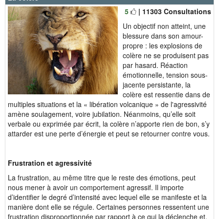
5
| 11303 Consultations
Un objectif non atteint, une
blessure dans son amour-
propre : les explosions de
colère ne se produisent pas
par hasard. Réaction
émotionnelle, tension sous-
jacente persistante, la
colère est ressentie dans de
multiples situations et la « libération volcanique » de l'agressivité
amène soulagement, voire jubilation. Néanmoins, qu’elle soit
verbale ou exprimée par écrit, la colère n’apporte rien de bon, s’y
attarder est une perte d’énergie et peut se retourner contre vous.
Frustration et agressivité
La frustration, au même titre que le reste des émotions, peut
nous mener à avoir un comportement agressif. Il importe
d’identifier le degré d’intensité avec lequel elle se manifeste et la
manière dont elle se régule. Certaines personnes ressentent une
frustration disproportionnée par rapport à ce qui la déclenche et,