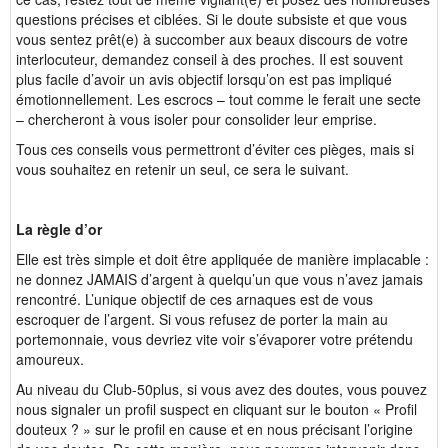
questions précises et ciblées. Si le doute subsiste et que vous
vous sentez prêt(e) à succomber aux beaux discours de votre
interlocuteur, demandez conseil à des proches. Il est souvent
plus facile d’avoir un avis objectif lorsqu’on est pas impliqué
émotionnellement. Les escrocs – tout comme le ferait une secte
– chercheront à vous isoler pour consolider leur emprise.
Tous ces conseils vous permettront d’éviter ces pièges, mais si
vous souhaitez en retenir un seul, ce sera le suivant.
La règle d’or
Elle est très simple et doit être appliquée de manière implacable :
ne donnez JAMAIS d’argent à quelqu’un que vous n’avez jamais
rencontré. L’unique objectif de ces arnaques est de vous
escroquer de l’argent. Si vous refusez de porter la main au
portemonnaie, vous devriez vite voir s’évaporer votre prétendu
amoureux.
Au niveau du Club-50plus, si vous avez des doutes, vous pouvez
nous signaler un profil suspect en cliquant sur le bouton « Profil
douteux ? » sur le profil en cause et en nous précisant l’origine