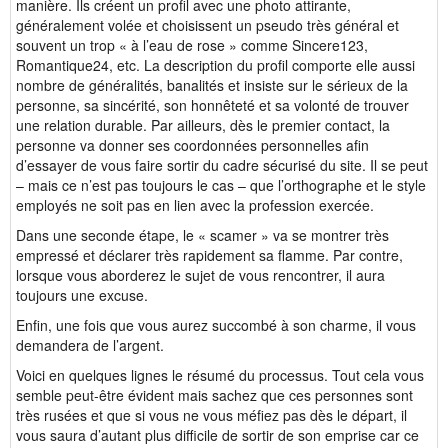
manière. Ils créent un profil avec une photo attirante,
généralement volée et choisissent un pseudo très général et
souvent un trop « à l’eau de rose » comme Sincere123,
Romantique24, etc. La description du profil comporte elle aussi
nombre de généralités, banalités et insiste sur le sérieux de la
personne, sa sincérité, son honnêteté et sa volonté de trouver
une relation durable. Par ailleurs, dès le premier contact, la
personne va donner ses coordonnées personnelles afin
d’essayer de vous faire sortir du cadre sécurisé du site. Il se peut
– mais ce n’est pas toujours le cas – que l’orthographe et le style
employés ne soit pas en lien avec la profession exercée.
Dans une seconde étape, le « scamer » va se montrer très
empressé et déclarer très rapidement sa flamme. Par contre,
lorsque vous aborderez le sujet de vous rencontrer, il aura
toujours une excuse.
Enfin, une fois que vous aurez succombé à son charme, il vous
demandera de l’argent.
Voici en quelques lignes le résumé du processus. Tout cela vous
semble peut-être évident mais sachez que ces personnes sont
très rusées et que si vous ne vous méfiez pas dès le départ, il
vous saura d’autant plus difficile de sortir de son emprise car ce