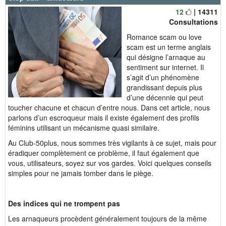
12
| 14311
Consultations
Romance scam ou love
scam est un terme anglais
qui désigne l’arnaque au
sentiment sur internet. Il
s’agit d’un phénomène
grandissant depuis plus
d’une décennie qui peut
toucher chacune et chacun d’entre nous. Dans cet article, nous
parlons d’un escroqueur mais il existe également des profils
féminins utilisant un mécanisme quasi similaire.
Au Club-50plus, nous sommes très vigilants à ce sujet, mais pour
éradiquer complètement ce problème, il faut également que
vous, utilisateurs, soyez sur vos gardes. Voici quelques conseils
simples pour ne jamais tomber dans le piège.
Des indices qui ne trompent pas
Les arnaqueurs procèdent généralement toujours de la même