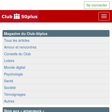
Se connecter
Togg
navig
Magazine du Club-50plus
Tous les articles
Amour et rencontres
Conseils du Club
Loisirs
Monde digital
Psychologie
Santé
Société
Témoignages
Autres
Stop aux « arnacœurs »