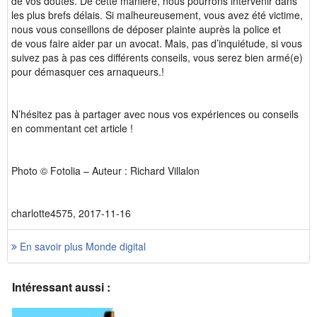
de vos doutes. De cette manière, nous pourrons intervenir dans
les plus brefs délais. Si malheureusement, vous avez été victime,
nous vous conseillons de déposer plainte auprès la police et
de vous faire aider par un avocat. Mais, pas d’inquiétude, si vous
suivez pas à pas ces différents conseils, vous serez bien armé(e)
pour démasquer ces arnaqueurs.!
N’hésitez pas à partager avec nous vos expériences ou conseils
en commentant cet article !
Photo © Fotolia – Auteur : Richard Villalon
charlotte4575, 2017-11-16
En savoir plus Monde digital
Intéressant aussi :