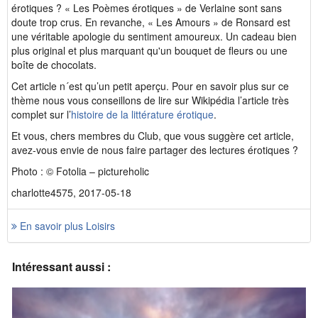
érotiques ? « Les Poèmes érotiques » de Verlaine sont sans
doute trop crus. En revanche, « Les Amours » de Ronsard est
une véritable apologie du sentiment amoureux. Un cadeau bien
plus original et plus marquant qu'un bouquet de fleurs ou une
boîte de chocolats.
Cet article n´est qu’un petit aperçu. Pour en savoir plus sur ce
thème nous vous conseillons de lire sur Wikipédia l’article très
complet sur l’
histoire de la littérature érotique
.
Et vous, chers membres du Club, que vous suggère cet article,
avez-vous envie de nous faire partager des lectures érotiques ?
Photo : © Fotolia – pictureholic
charlotte4575, 2017-05-18
En savoir plus Loisirs
Intéressant aussi :