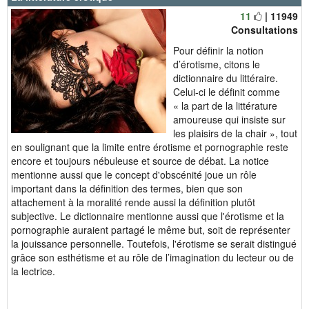
11
| 11949
Consultations
Pour définir la notion
d’érotisme, citons le
dictionnaire du littéraire.
Celui-ci le définit comme
« la part de la littérature
amoureuse qui insiste sur
les plaisirs de la chair », tout
en soulignant que la limite entre érotisme et pornographie reste
encore et toujours nébuleuse et source de débat. La notice
mentionne aussi que le concept d'obscénité joue un rôle
important dans la définition des termes, bien que son
attachement à la moralité rende aussi la définition plutôt
subjective. Le dictionnaire mentionne aussi que l'érotisme et la
pornographie auraient partagé le même but, soit de représenter
la jouissance personnelle. Toutefois, l'érotisme se serait distingué
grâce son esthétisme et au rôle de l’imagination du lecteur ou de
la lectrice.