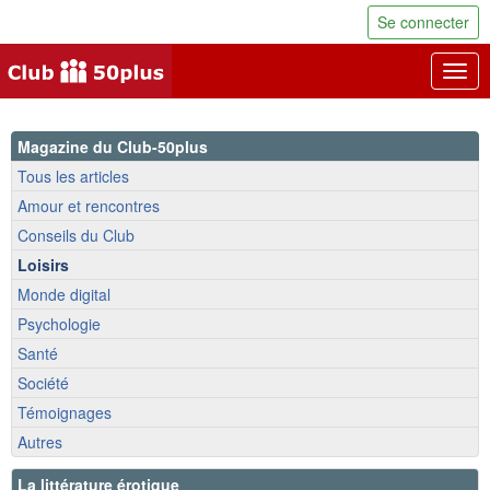
Se connecter
Togg
navig
Magazine du Club-50plus
Tous les articles
Amour et rencontres
Conseils du Club
Loisirs
Monde digital
Psychologie
Santé
Société
Témoignages
Autres
La littérature érotique