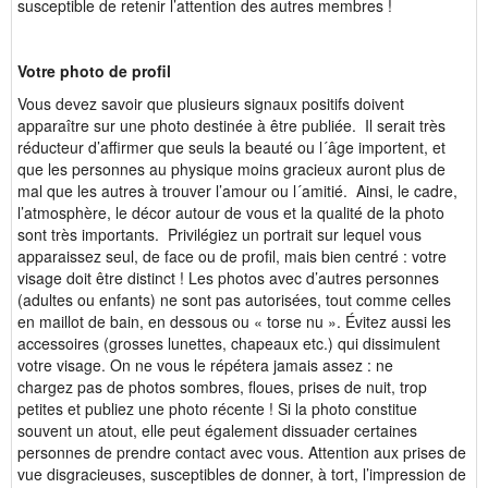
susceptible de retenir l’attention des autres membres !
Votre photo de profil
Vous devez savoir que plusieurs signaux positifs doivent
apparaître sur une photo destinée à être publiée. Il serait très
réducteur d’affirmer que seuls la beauté ou l´âge importent, et
que les personnes au physique moins gracieux auront plus de
mal que les autres à trouver l’amour ou l´amitié. Ainsi, le cadre,
l’atmosphère, le décor autour de vous et la qualité de la photo
sont très importants. Privilégiez un portrait sur lequel vous
apparaissez seul, de face ou de profil, mais bien centré : votre
visage doit être distinct ! Les photos avec d’autres personnes
(adultes ou enfants) ne sont pas autorisées, tout comme celles
en maillot de bain, en dessous ou « torse nu ». Évitez aussi les
accessoires (grosses lunettes, chapeaux etc.) qui dissimulent
votre visage. On ne vous le répétera jamais assez : ne
chargez pas de photos sombres, floues, prises de nuit, trop
petites et publiez une photo récente ! Si la photo constitue
souvent un atout, elle peut également dissuader certaines
personnes de prendre contact avec vous. Attention aux prises de
vue disgracieuses, susceptibles de donner, à tort, l’impression de