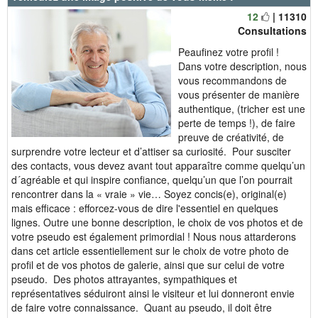
12
| 11310
Consultations
Peaufinez votre profil !
Dans votre description, nous
vous recommandons de
vous présenter de manière
authentique, (tricher est une
perte de temps !), de faire
preuve de créativité, de
surprendre votre lecteur et d’attiser sa curiosité. Pour susciter
des contacts, vous devez avant tout apparaître comme quelqu’un
d´agréable et qui inspire confiance, quelqu’un que l’on pourrait
rencontrer dans la « vraie » vie… Soyez concis(e), original(e)
mais efficace : efforcez-vous de dire l'essentiel en quelques
lignes. Outre une bonne description, le choix de vos photos et de
votre pseudo est également primordial ! Nous nous attarderons
dans cet article essentiellement sur le choix de votre photo de
profil et de vos photos de galerie, ainsi que sur celui de votre
pseudo. Des photos attrayantes, sympathiques et
représentatives séduiront ainsi le visiteur et lui donneront envie
de faire votre connaissance. Quant au pseudo, il doit être