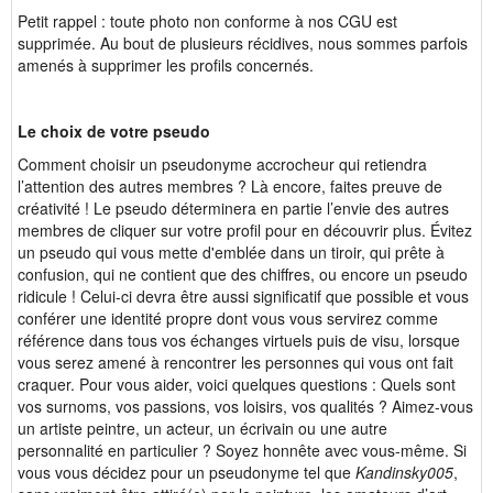
Petit rappel : toute photo non conforme à nos CGU est
supprimée. Au bout de plusieurs récidives, nous sommes parfois
amenés à supprimer les profils concernés.
Le choix de votre pseudo
Comment choisir un pseudonyme accrocheur qui retiendra
l’attention des autres membres ? Là encore, faites preuve de
créativité ! Le pseudo déterminera en partie l’envie des autres
membres de cliquer sur votre profil pour en découvrir plus. Évitez
un pseudo qui vous mette d'emblée dans un tiroir, qui prête à
confusion, qui ne contient que des chiffres, ou encore un pseudo
ridicule ! Celui-ci devra être aussi significatif que possible et vous
conférer une identité propre dont vous vous servirez comme
référence dans tous vos échanges virtuels puis de visu, lorsque
vous serez amené à rencontrer les personnes qui vous ont fait
craquer. Pour vous aider, voici quelques questions : Quels sont
vos surnoms, vos passions, vos loisirs, vos qualités ? Aimez-vous
un artiste peintre, un acteur, un écrivain ou une autre
personnalité en particulier ? Soyez honnête avec vous-même. Si
vous vous décidez pour un pseudonyme tel que
Kandinsky005
,