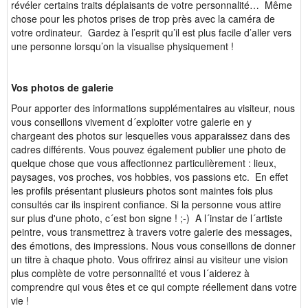
révéler certains traits déplaisants de votre personnalité… Même
chose pour les photos prises de trop près avec la caméra de
votre ordinateur. Gardez à l’esprit qu’il est plus facile d’aller vers
une personne lorsqu’on la visualise physiquement !
Vos photos de galerie
Pour apporter des informations supplémentaires au visiteur, nous
vous conseillons vivement d´exploiter votre galerie en y
chargeant des photos sur lesquelles vous apparaissez dans des
cadres différents. Vous pouvez également publier une photo de
quelque chose que vous affectionnez particulièrement : lieux,
paysages, vos proches, vos hobbies, vos passions etc. En effet
les profils présentant plusieurs photos sont maintes fois plus
consultés car ils inspirent confiance. Si la personne vous attire
sur plus d'une photo, c´est bon signe ! ;-) A l´instar de l´artiste
peintre, vous transmettrez à travers votre galerie des messages,
des émotions, des impressions. Nous vous conseillons de donner
un titre à chaque photo. Vous offrirez ainsi au visiteur une vision
plus complète de votre personnalité et vous l´aiderez à
comprendre qui vous êtes et ce qui compte réellement dans votre
vie !