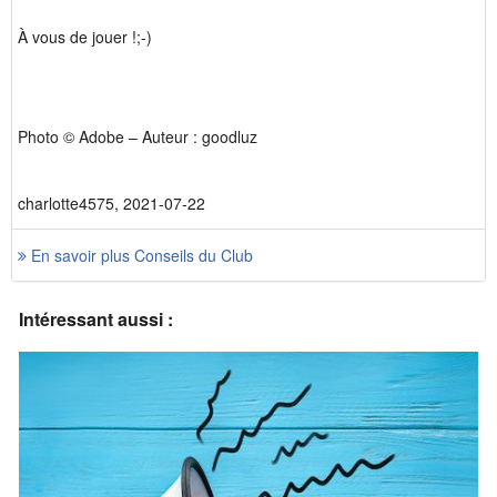
À vous de jouer !;-)
Photo © Adobe – Auteur : goodluz
charlotte4575, 2021-07-22
En savoir plus Conseils du Club
Intéressant aussi :