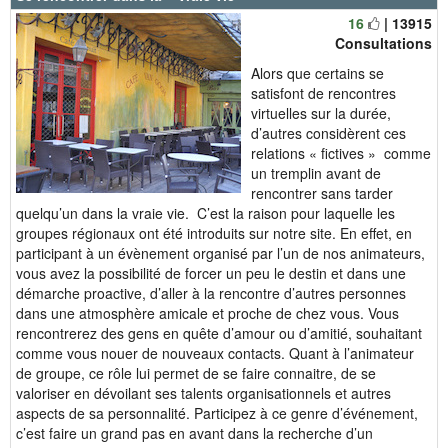
16
| 13915
Consultations
Alors que certains se
satisfont de rencontres
virtuelles sur la durée,
d’autres considèrent ces
relations « fictives » comme
un tremplin avant de
rencontrer sans tarder
quelqu’un dans la vraie vie. C’est la raison pour laquelle les
groupes régionaux ont été introduits sur notre site. En effet, en
participant à un évènement organisé par l’un de nos animateurs,
vous avez la possibilité de forcer un peu le destin et dans une
démarche proactive, d’aller à la rencontre d’autres personnes
dans une atmosphère amicale et proche de chez vous. Vous
rencontrerez des gens en quête d’amour ou d’amitié, souhaitant
comme vous nouer de nouveaux contacts. Quant à l’animateur
de groupe, ce rôle lui permet de se faire connaitre, de se
valoriser en dévoilant ses talents organisationnels et autres
aspects de sa personnalité. Participez à ce genre d’événement,
c’est faire un grand pas en avant dans la recherche d’un