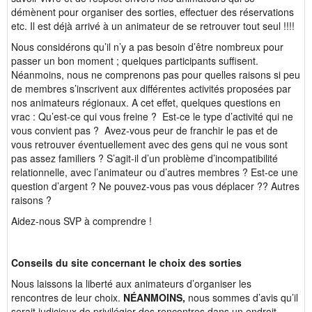
démènent pour organiser des sorties, effectuer des réservations
etc. Il est déjà arrivé à un animateur de se retrouver tout seul !!!!
Nous considérons qu’il n’y a pas besoin d’être nombreux pour
passer un bon moment ; quelques participants suffisent.
Néanmoins, nous ne comprenons pas pour quelles raisons si peu
de membres s’inscrivent aux différentes activités proposées par
nos animateurs régionaux. A cet effet, quelques questions en
vrac : Qu’est-ce qui vous freine ? Est-ce le type d’activité qui ne
vous convient pas ? Avez-vous peur de franchir le pas et de
vous retrouver éventuellement avec des gens qui ne vous sont
pas assez familiers ? S’agit-il d’un problème d’incompatibilité
relationnelle, avec l’animateur ou d’autres membres ? Est-ce une
question d’argent ? Ne pouvez-vous pas vous déplacer ?? Autres
raisons ?
Aidez-nous SVP à comprendre !
Conseils du site concernant le choix des sorties
Nous laissons la liberté aux animateurs d’organiser les
rencontres de leur choix.
NÉANMOINS,
nous sommes d’avis qu’il
serait judicieux de privilégier des rencontres dans un endroit