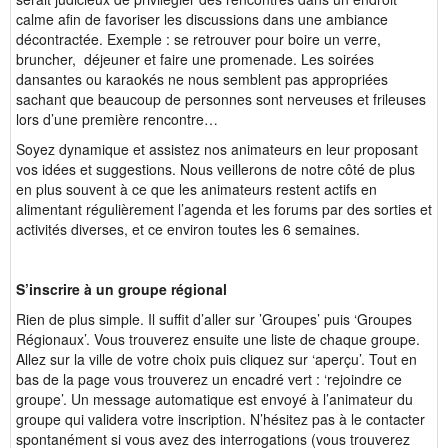
calme afin de favoriser les discussions dans une ambiance
décontractée. Exemple : se retrouver pour boire un verre,
bruncher, déjeuner et faire une promenade. Les soirées
dansantes ou karaokés ne nous semblent pas appropriées
sachant que beaucoup de personnes sont nerveuses et frileuses
lors d’une première rencontre…
Soyez dynamique et assistez nos animateurs en leur proposant
vos idées et suggestions. Nous veillerons de notre côté de plus
en plus souvent à ce que les animateurs restent actifs en
alimentant régulièrement l’agenda et les forums par des sorties et
activités diverses, et ce environ toutes les 6 semaines.
S’inscrire à un groupe régional
Rien de plus simple. Il suffit d’aller sur ’Groupes’ puis ‘Groupes
Régionaux’. Vous trouverez ensuite une liste de chaque groupe.
Allez sur la ville de votre choix puis cliquez sur ‘aperçu’. Tout en
bas de la page vous trouverez un encadré vert : ‘rejoindre ce
groupe’. Un message automatique est envoyé à l’animateur du
groupe qui validera votre inscription. N’hésitez pas à le contacter
spontanément si vous avez des interrogations (vous trouverez