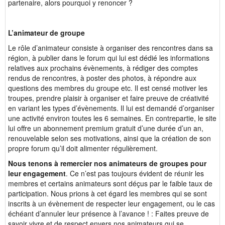
partenaire, alors pourquoi y renoncer ?
L’animateur de groupe
Le rôle d’animateur consiste à organiser des rencontres dans sa
région, à publier dans le forum qui lui est dédié les informations
relatives aux prochains évènements, à rédiger des comptes
rendus de rencontres, à poster des photos, à répondre aux
questions des membres du groupe etc. Il est censé motiver les
troupes, prendre plaisir à organiser et faire preuve de créativité
en variant les types d’évènements. Il lui est demandé d’organiser
une activité environ toutes les 6 semaines. En contrepartie, le site
lui offre un abonnement premium gratuit d’une durée d’un an,
renouvelable selon ses motivations, ainsi que la création de son
propre forum qu’il doit alimenter régulièrement.
Nous tenons à remercier nos animateurs de groupes pour
leur engagement
. Ce n’est pas toujours évident de réunir les
membres et certains animateurs sont déçus par le faible taux de
participation. Nous prions à cet égard les membres qui se sont
inscrits à un évènement de respecter leur engagement, ou le cas
échéant d’annuler leur présence à l’avance ! : Faites preuve de
savoir vivre et de respect envers nos animateurs qui se