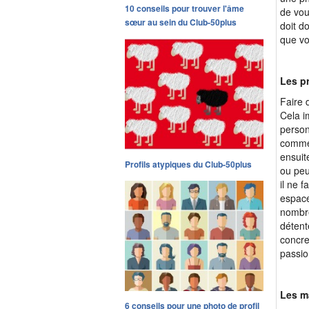
10 conseils pour trouver l'âme
de vou
sœur au sein du Club-50plus
doit d
que vo
Les pr
Faire 
Cela i
person
commen
ensuite
Profils atypiques du Club-50plus
ou peu
il ne 
espace
nombre
détent
concre
passio
Les m
6 conseils pour une photo de profil