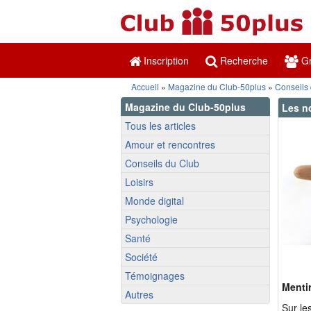
Inscription
Recherche
Gr
Accueil
»
Magazine du Club-50plus
»
Conseils
Magazine du Club-50plus
Les no
Tous les articles
Amour et rencontres
Conseils du Club
Loisirs
Monde digital
Psychologie
Santé
Société
Témoignages
Menti
Autres
Sur le