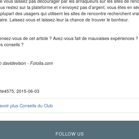
e vous laissez pas décourager par les arnaqueurs sur les sites de renc
us restez sur la plateforme et n’envoyez pas d’argent, vous êtes en sé
 plupart des usagers qui utilisent les sites de rencontre recherchent vr
aire. Laissez-vous et laissez-leur la chance de trouver le bonheur.
nsez-vous de cet article ? Avez-vous fait de mauvaises expériences 
es conseils ?
© davidevison - Fotolia.com
tte4575, 2015-06-03
voir plus Conseils du Club
FOLLOW US