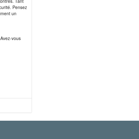
ontres. Tant
curité. Pensez
aiment un
? Avez-vous