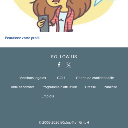
Peaufinez votre profil
FOLLOW US
Mentions légales
CGU
Charte de confidentialité
Aide et contact
Programme d'affiliation
Presse
Publicité
Emplois
© 2005-2026 50plus-Treff GmbH