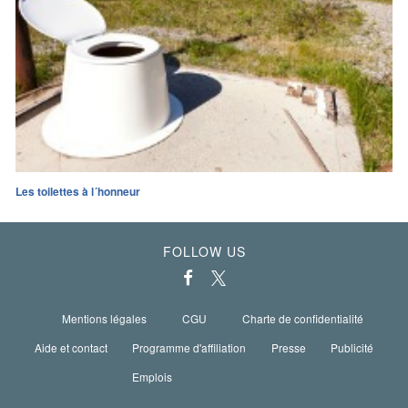
Les toilettes à l´honneur
FOLLOW US
Mentions légales
CGU
Charte de confidentialité
Aide et contact
Programme d'affiliation
Presse
Publicité
Emplois