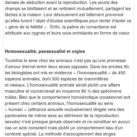
danses de séduction avant la reproduction. Les souris des
champs se blottissent et se nettoient mutuellement, partagent les
tâches à la maison. Leur dévouement est tellement prononcé
qu’elles furent l´objet d’études scientifiques pour tenter d’isoler ce
« gène de la fidélité ». Enfin, la palme du romantisme est
attribuée aux cygnes et leurs cous entrelacés en forme de coeur.
Homosexualité, pansexualité et orgies
Toutefois le sexe chez les animaux n’est pas qu’une promesse
d’amour éternel entre deux sexes opposés. Dans les années 90,
les biologistes ont mis en évidence « l’homosexualité » de 450
espèces animales, dont 300 espèces de mammifères
et oiseaux. L’homosexualité animale serait plutôt une affaire
masculine et concernerait en moyenne 80 % des spécimens
mâles. Bien que le comportement homoérotique occasionnel soit
présent chez certains animaux, l'homosexualité au sens
« humain » (attirance sexuelle exclusivement dirigée vers des
partenaires de même sexe au détriment de la reproduction
sexuée) n'est presque jamais observée et ne constitue en aucun
cas un acte conscient mais plutôt un comportement issu d'un
contexte spécial. La méthode d'accouplement des singes