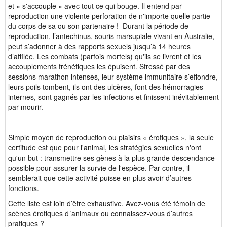
et « s'accouple » avec tout ce qui bouge. Il entend par
reproduction une violente perforation de n'importe quelle partie
du corps de sa ou son partenaire ! Durant la période de
reproduction, l’antechinus, souris marsupiale vivant en Australie,
peut s’adonner à des rapports sexuels jusqu’à 14 heures
d’affilée. Les combats (parfois mortels) qu'ils se livrent et les
accouplements frénétiques les épuisent. Stressé par des
sessions marathon intenses, leur système immunitaire s’effondre,
leurs poils tombent, ils ont des ulcères, font des hémorragies
internes, sont gagnés par les infections et finissent inévitablement
par mourir.
Simple moyen de reproduction ou plaisirs « érotiques », la seule
certitude est que pour l'animal, les stratégies sexuelles n'ont
qu'un but : transmettre ses gènes à la plus grande descendance
possible pour assurer la survie de l'espèce. Par contre, il
semblerait que cette activité puisse en plus avoir d’autres
fonctions.
Cette liste est loin d’être exhaustive. Avez-vous été témoin de
scènes érotiques d´animaux ou connaissez-vous d’autres
pratiques ?