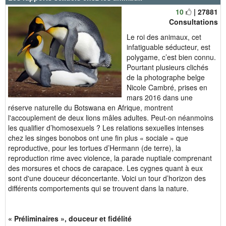
10
| 27881
Consultations
Le roi des animaux, cet
infatiguable séducteur, est
polygame, c’est bien connu.
Pourtant plusieurs clichés
de la photographe belge
Nicole Cambré, prises en
mars 2016 dans une
réserve naturelle du Botswana en Afrique, montrent
l'accouplement de deux lions mâles adultes. Peut-on néanmoins
les qualifier d’homosexuels ? Les relations sexuelles intenses
chez les singes bonobos ont une fin plus « sociale » que
reproductive, pour les tortues d’Hermann (de terre), la
reproduction rime avec violence, la parade nuptiale comprenant
des morsures et chocs de carapace. Les cygnes quant à eux
sont d'une douceur déconcertante. Voici un tour d’horizon des
différents comportements qui se trouvent dans la nature.
« Préliminaires », douceur et fidélité