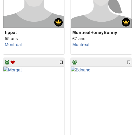
tippat
MontrealHoneyBunny
55 ans
67 ans
Montréal
Montreal