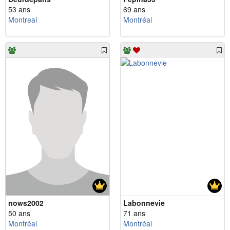
53 ans
69 ans
Montreal
Montréal
nows2002
Labonnevie
50 ans
71 ans
Montréal
Montréal