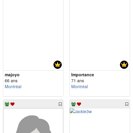
majoyo
Importance
66 ans
71 ans
Montréal
Montréal