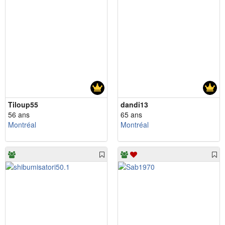
Tiloup55
dandi13
56 ans
65 ans
Montréal
Montréal