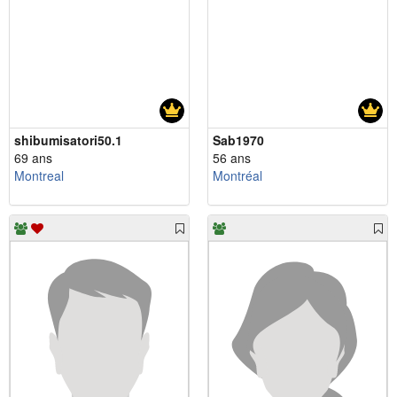
shibumisatori50.1
Sab1970
69 ans
56 ans
Montreal
Montréal