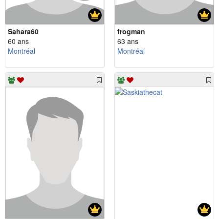
Sahara60
frogman
60 ans
63 ans
Montréal
Montréal