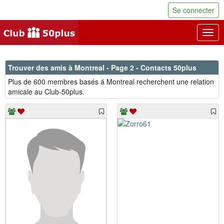
Se connecter
Togg
navig
Trouver des amis à Montreal - Page 2 - Contacts 50plus
Plus de 600 membres basés á Montreal recherchent une relation
amicale au Club-50plus.