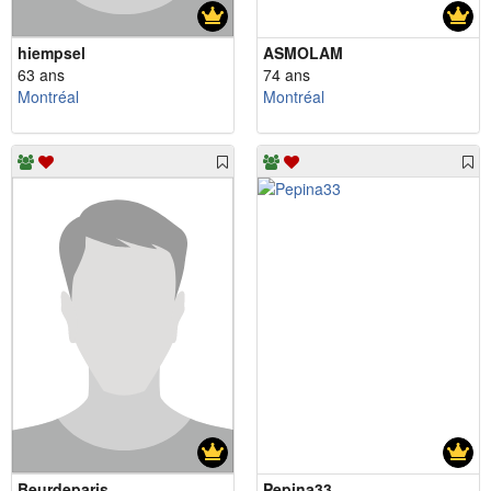
hiempsel
ASMOLAM
63 ans
74 ans
Montréal
Montréal
Beurdeparis
Pepina33