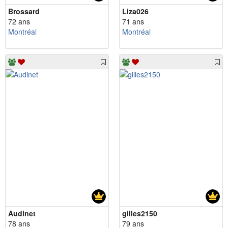
Brossard
Liza026
72 ans
71 ans
Montréal
Montréal
Audinet
gilles2150
78 ans
79 ans