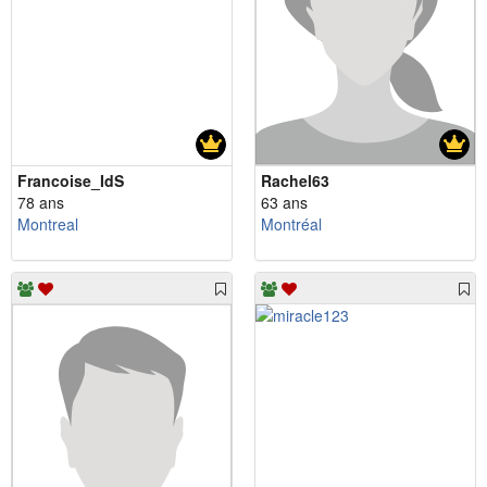
Francoise_IdS
Rachel63
78 ans
63 ans
Montreal
Montréal