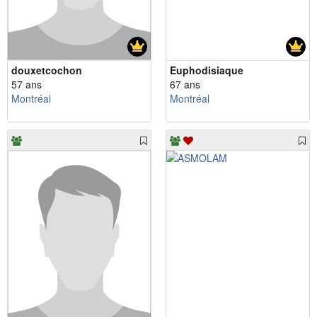
douxetcochon
Euphodisiaque
57 ans
67 ans
Montréal
Montréal