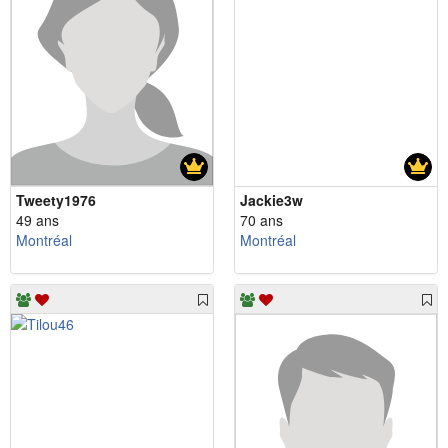
Tweety1976
Jackie3w
49 ans
70 ans
Montréal
Montréal