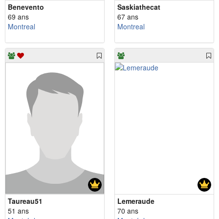
Benevento
Saskiathecat
69 ans
67 ans
Montreal
Montreal
Taureau51
Lemeraude
51 ans
70 ans