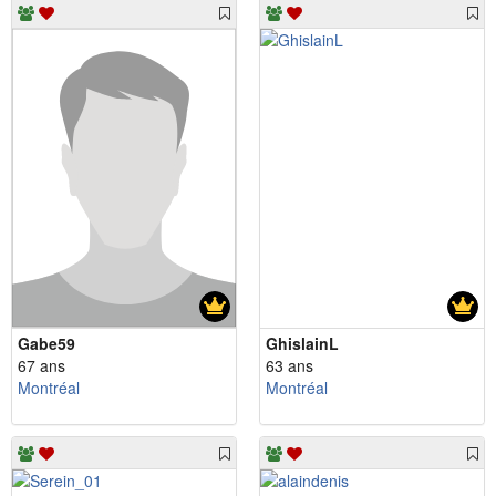
Gabe59
GhislainL
67 ans
63 ans
Montréal
Montréal