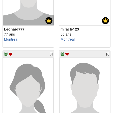
Leonard777
miracle123
77 ans
56 ans
Montréal
Montréal