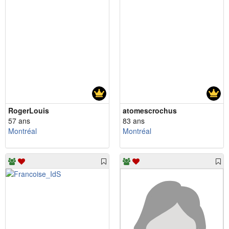
RogerLouis
atomescrochus
57 ans
83 ans
Montréal
Montréal