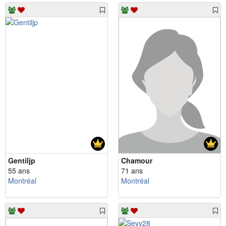
Gentiljp
Chamour
55 ans
71 ans
Montréal
Montréal