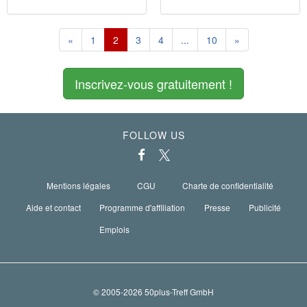
«
1
2
3
4
...
10
»
Inscrivez-vous gratuitement !
FOLLOW US
Mentions légales
CGU
Charte de confidentialité
Aide et contact
Programme d'affiliation
Presse
Publicité
Emplois
© 2005-2026 50plus-Treff GmbH